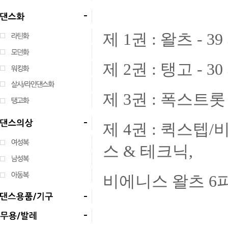
제 1권 : 왈츠 -
제 2권 : 탱고 -
제 3권 : 폭스트롯
제 4권 : 퀵스텝
스 & 테크닉,
비에니스 왈츠 6