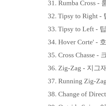
31. Rumba Cross
32. Tipsy to Rig
33. Tipsy to Lef
34. Hover Corte'
35. Cross Chasse
36. Zig-Zag - 지
37. Running Zig
38. Change of D