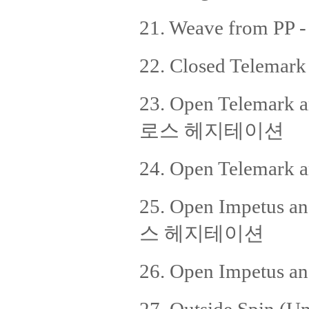
21. Weave from P
22. Closed Tele
23. Open Telemark
로스 헤지테이션
24. Open Telema
25. Open Impetus
스 헤지테이션
26. Open Impetu