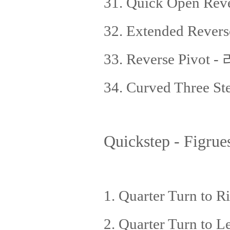
31. Quick Open R
32. Extended R
33. Reverse Pivo
34. Curved Three
Quickstep - Figrue
1. Quarter Turn t
2. Quarter Turn t