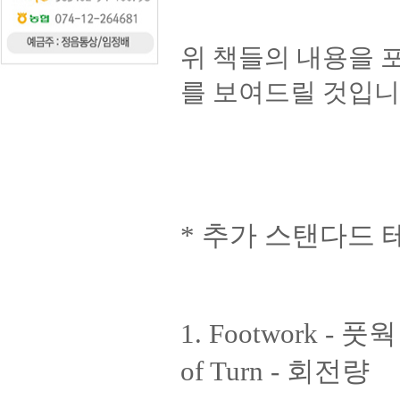
위 책들의 내용을 
를 보여드릴 것입니
* 추가 스탠다드 
1. Footwork - 풋
of Turn - 회전량