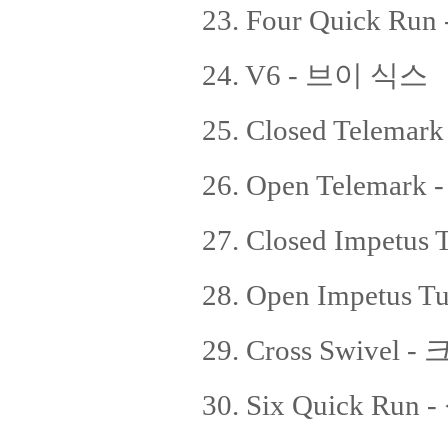
23. Four Quick Ru
24. V6 - 브이 식스
25. Closed Tele
26. Open Telema
27. Closed Impe
28. Open Impetu
29. Cross Swive
30. Six Quick Run