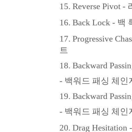
15. Reverse Pivo
16. Back Lock - 백
17. Progressive 
트
18. Backward Passin
- 백워드 패싱 체인
19. Backward Passin
- 백워드 패싱 체인
20. Drag Hesita