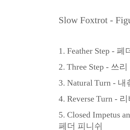
Slow Foxtrot - Fig
1. Feather Step -
2. Three Step - 쓰
3. Natural Turn -
4. Reverse Turn 
5. Closed Impetu
페더 피니쉬