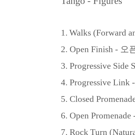
Tango - Figures
1. Walks (Forwar
2. Open Finish -
3. Progressive 
4. Progressive 
5. Closed Prom
6. Open Promena
7. Rock Turn (Nat