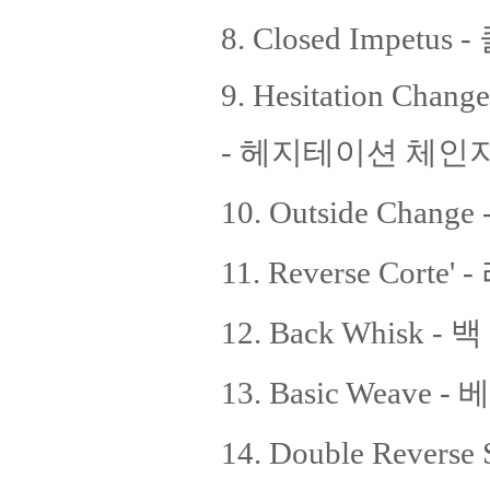
8. Closed Impet
9. Hesitation Change
- 헤지테이션 체인지
10. Outside Ch
11. Reverse Cort
12. Back Whisk -
13. Basic Weave 
14. Double Rever