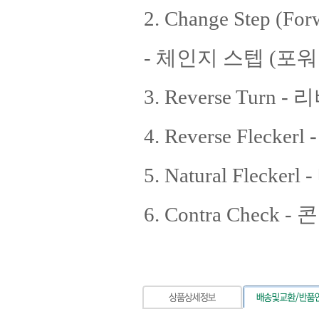
2. Change Step (Fo
- 체인지 스텝 (포
3. Reverse Turn 
4. Reverse Fleck
5. Natural Fleck
6. Contra Check 