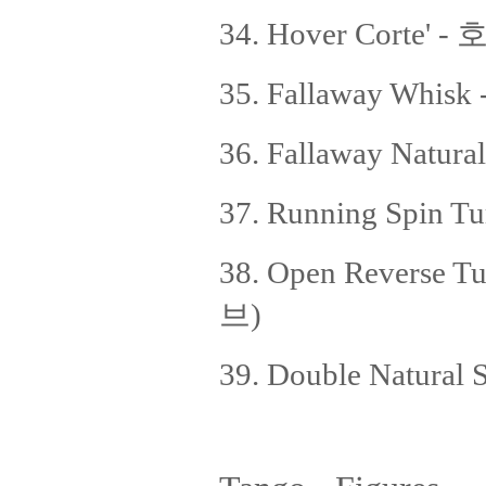
34. Hover Corte'
35. Fallaway Wh
36. Fallaway Nat
37. Running Spin
38. Open Reverse
브)
39. Double Natur