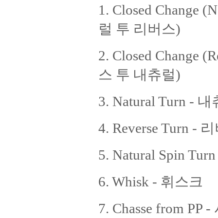
1. Closed Change
럴 투 리버스)
2. Closed Change
스 투 내츄럴)
3. Natural Turn -
4. Reverse Turn 
5. Natural Spin 
6. Whisk - 휘스크
7. Chasse from PP