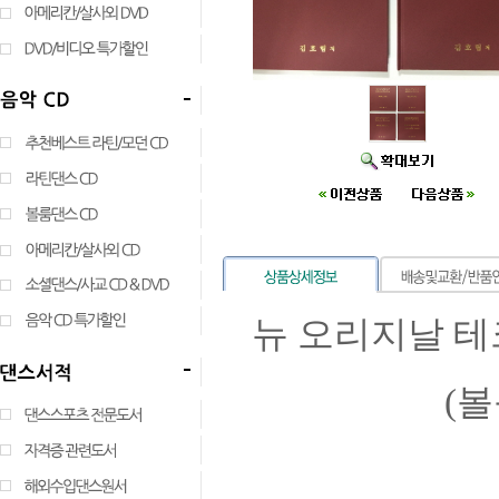
뉴 오리지날 테
(