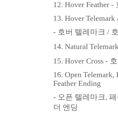
12. Hover Feather
13. Hover Telemark 
- 호버 텔레마크 / 
14. Natural Tel
15. Hover Cross 
16. Open Telemark, 
Feather Ending
- 오픈 텔레마크, 
더 엔딩