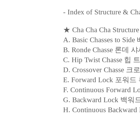
- Index of Structure & Cha
★ Cha Cha Cha Structure
A. Basic Chasses to
B. Ronde Chasse 론데 
C. Hip Twist Chasse
D. Crossover Chass
E. Forward Lock 포워드
F. Continuous Forw
G. Backward Lock 백워
H. Continuous Back