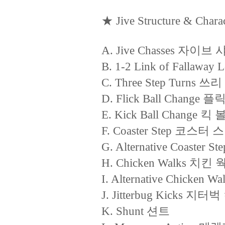
★ Jive Structure & Chara
A. Jive Chasses 자이브
B. 1-2 Link of Falla
C. Three Step Turns 
D. Flick Ball Change
E. Kick Ball Change 
F. Coaster Step 코스터 
G. Alternative Coas
H. Chicken Walks 치킨 
I. Alternative Chick
J. Jitterbug Kicks 지터벅
K. Shunt 션트