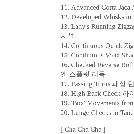
11. Advanced Corta 
12. Developed Whisk
13. Lady's Running 
지션
14. Continuous Qui
15. Continuous Volt
16. Checked Reverse R
앤 스플릿 리듬
17. Passing Turns 패싱 
18. High Back Check
19. 'Box' Movements
20. Lunge Checks in
[ Cha Cha Cha ]