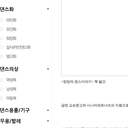
<캉캉의 댄스이야기> 책 발간
금번 교보문고와 시니어파트너즈의 지원으로 