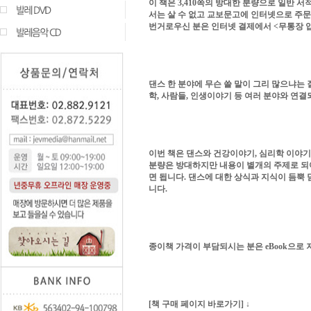
이 책은 3,410쪽의 방대한 분량으로 일반 서적 
서는 살 수 없고 교보문고에 인터넷으로 주문
번거로우신 분은 인터넷 결제에서 <무통장 
댄스 한 분야에 무슨 쓸 말이 그리 많으냐는 질
학, 사람들, 인생이야기 등 여러 분야와 연
이번 책은 댄스와 건강이야기, 심리학 이야기
분량은 방대하지만 내용이 별개의 주제로 되
면 됩니다. 댄스에 대한 상식과 지식이 듬뿍 
니다.
종이책 가격이 부담되시는 분은 eBook으로 
[책 구매 페이지 바로가기] ↓