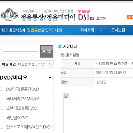
댄스칼럼
<캉캉의 댄스 이야기> 
2014-03-25 11:09:33
강신영