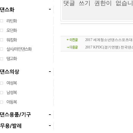
2017 세계청소년댄스스포츠대
2017 KPDC(경기연맹) 전