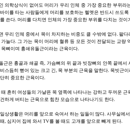
 의학상식이 없어도 머리가 우리 인체 중 가장 중요한 부위라는
토바이를 타는 사람들에게 머리를 보호하는 헬멧은 반드시 쓰도록
를 쓴다. 머리를 다치면 인체의 가장 중요한 부위를 다치는 것이
 우리 인체 중에서 목이 차지하는 비중도 클 수밖에 없다. 팔다
 가늘다. 그 가는 목이 머리에 혈류 등 모든 것이 전달되는 교량 
이 목뼈이며 흉쇄유돌근이라는 근육이다.
근은 흉골과 쇄골 즉, 가슴뼈의 위 끝과 빗장뼈의 안쪽 끝에서 
비스듬히 뻗어 있는 크고 긴, 목 부분의 근육을 말한다. 목빗근
단히 중요한 근육이다.
 때 흔히 여성들의 가냘픈 목 옆쪽에 나타나는 강하고 두꺼운 근
강건하게 버티는 근육으로 힘찬 모습으로 나타나기도 한다.
 일상생활은 머리를 앞으로 숙여서 하는 일들이 많다. 사무실에
때, 심지어 집에 와서 TV를 볼 때도 고개를 앞으로 빼게 된다.