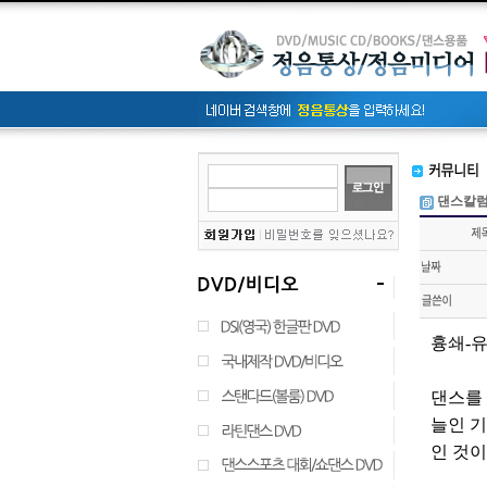
댄스칼
흉쇄-유
댄스를 
늘인 
인 것이