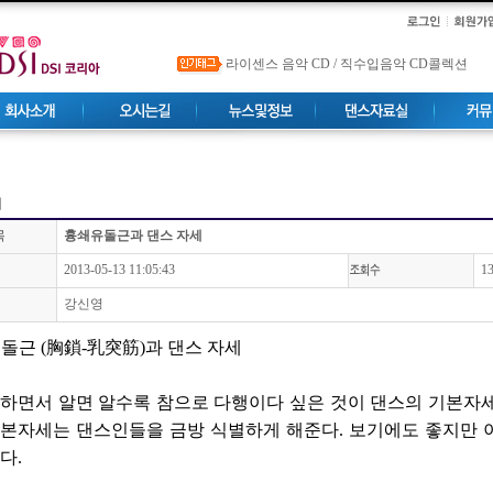
라이센스 음악 CD / 직수입음악 CD콜렉션
럼
흉쇄유돌근과 댄스 자세
2013-05-13 11:05:43
13
강신영
돌근 (胸鎖-乳突筋)과 댄스 자세
하면서 알면 알수록 참으로 다행이다 싶은 것이 댄스의 기본자세
기본자세는 댄스인들을 금방 식별하게 해준다. 보기에도 좋지만 
다.