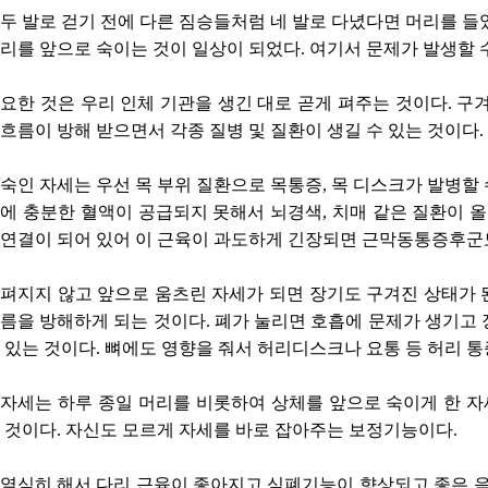
두 발로 걷기 전에 다른 짐승들처럼 네 발로 다녔다면 머리를 들
리를 앞으로 숙이는 것이 일상이 되었다. 여기서 문제가 발생할 
요한 것은 우리 인체 기관을 생긴 대로 곧게 펴주는 것이다. 구
흐름이 방해 받으면서 각종 질병 및 질환이 생길 수 있는 것이다.
숙인 자세는 우선 목 부위 질환으로 목통증, 목 디스크가 발병할
에 충분한 혈액이 공급되지 못해서 뇌경색, 치매 같은 질환이 올
연결이 되어 있어 이 근육이 과도하게 긴장되면 근막동통증후군도
펴지지 않고 앞으로 움츠린 자세가 되면 장기도 구겨진 상태가 
름을 방해하게 되는 것이다. 폐가 눌리면 호흡에 문제가 생기고 
 있는 것이다. 뼈에도 영향을 줘서 허리디스크나 요통 등 허리 
 자세는 하루 종일 머리를 비롯하여 상체를 앞으로 숙이게 한 
 것이다. 자신도 모르게 자세를 바로 잡아주는 보정기능이다.
 열심히 해서 다리 근육이 좋아지고 심폐기능이 향상되고 좋은 